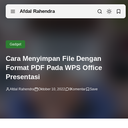
Afdal Rahendra
Gadget
Cara Menyimpan File Dengan
Format PDF Pada WPS Office
Presentasi
Afdal Rahendra
Oktober 10, 2022
0
Komentar