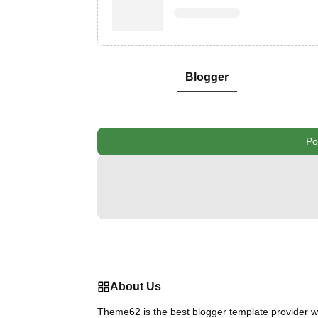
Blogger
Po
About Us
Theme62 is the best blogger template provider we