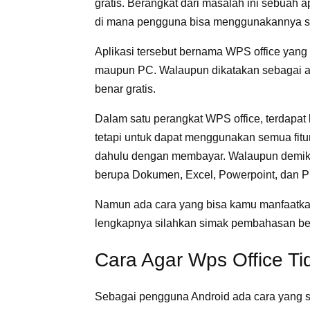
gratis. Berangkat dari masalah ini sebuah
di mana pengguna bisa menggunakannya sec
Aplikasi tersebut bernama WPS office yang 
maupun PC. Walaupun dikatakan sebagai apli
benar gratis.
Dalam satu perangkat WPS office, terdapat 
tetapi untuk dapat menggunakan semua fitu
dahulu dengan membayar. Walaupun demiki
berupa Dokumen, Excel, Powerpoint, dan PD
Namun ada cara yang bisa kamu manfaatkan 
lengkapnya silahkan simak pembahasan beri
Cara Agar Wps Office Ti
Sebagai pengguna Android ada cara yang 