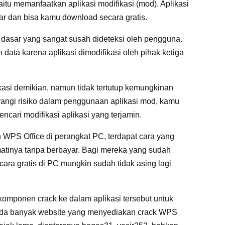
itu memanfaatkan aplikasi modifikasi (mod). Aplikasi
r dan bisa kamu download secara gratis.
n dasar yang sangat susah dideteksi oleh pengguna.
data karena aplikasi dimodifikasi oleh pihak ketiga
kasi demikian, namun tidak tertutup kemungkinan
urangi risiko dalam penggunaan aplikasi mod, kamu
cari modifikasi aplikasi yang terjamin.
PS Office di perangkat PC, terdapat cara yang
atinya tanpa berbayar. Bagi mereka yang sudah
ara gratis di PC mungkin sudah tidak asing lagi
omponen crack ke dalam aplikasi tersebut untuk
. Ada banyak website yang menyediakan crack WPS