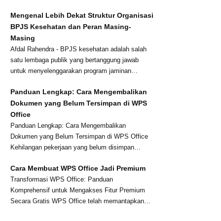
peker...
Mengenal Lebih Dekat Struktur Organisasi
BPJS Kesehatan dan Peran Masing-
Masing
Afdal Rahendra - BPJS kesehatan adalah salah
satu lembaga publik yang bertanggung jawab
untuk menyelenggarakan program jaminan
kesehatan na...
Panduan Lengkap: Cara Mengembalikan
Dokumen yang Belum Tersimpan di WPS
Office
Panduan Lengkap: Cara Mengembalikan
Dokumen yang Belum Tersimpan di WPS Office
Kehilangan pekerjaan yang belum disimpan
karena listrik pad...
Cara Membuat WPS Office Jadi Premium
Transformasi WPS Office: Panduan
Komprehensif untuk Mengakses Fitur Premium
Secara Gratis WPS Office telah memantapkan
dirinya sebagai sala...