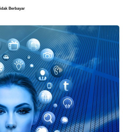
idak Berbayar