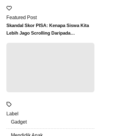
Featured Post
Skandal Skor PISA: Kenapa Siswa Kita
Lebih Jago Scrolling Daripada
Membaca?
Label
Gadget
Mendidik Anak