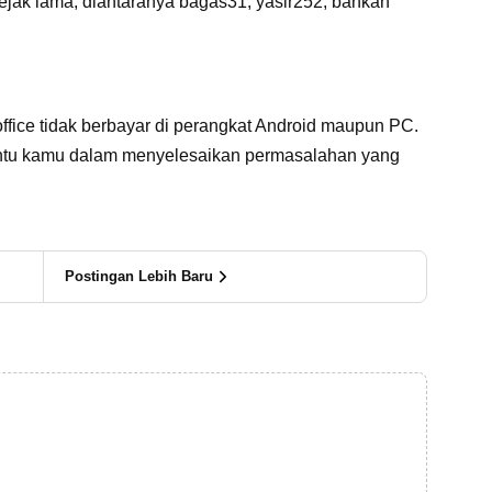
 sejak lama, diantaranya bagas31, yasir252, bahkan
fice tidak berbayar di perangkat Android maupun PC.
ntu kamu dalam menyelesaikan permasalahan yang
Postingan Lebih Baru