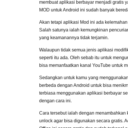
membuat aplikasi berbayar menjadi gratis ya
MOD untuk Android ini sudah banyak bereda
Akan tetapi aplikasi Mod ini ada kelemaha
Salah satunya ialah kemungkinan pencurian 
yang keamanannya tidak terjamin.
Walaupun tidak semua jenis aplikasi modifi
seperti itu ada. Oleh sebab itu untuk meng
bisa memanfaatkan kanal YouTube untuk men
Sedangkan untuk kamu yang menggunakan W
berbeda dengan Android untuk bisa menikm
terbiasa menggunakan aplikasi berbayar sec
dengan cara ini.
Cara tersebut ialah dengan menambahkan k
unlock agar bisa digunakan secara gratis