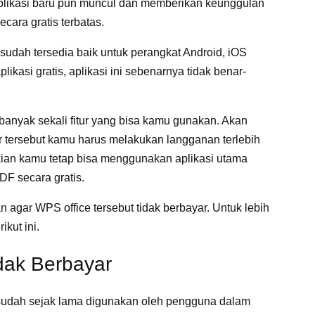
 aplikasi baru pun muncul dan memberikan keunggulan
ara gratis terbatas.
sudah tersedia baik untuk perangkat Android, iOS
kasi gratis, aplikasi ini sebenarnya tidak benar-
banyak sekali fitur yang bisa kamu gunakan. Akan
r tersebut kamu harus melakukan langganan terlebih
an kamu tetap bisa menggunakan aplikasi utama
F secara gratis.
agar WPS office tersebut tidak berbayar. Untuk lebih
kut ini.
dak Berbayar
sudah sejak lama digunakan oleh pengguna dalam