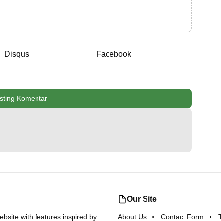
Disqus
Facebook
sting Komentar
Our Site
bsite with features inspired by
About Us
Contact Form