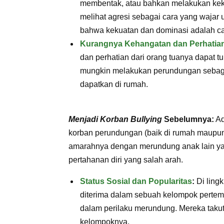
membentak, atau bahkan melakukan kek
melihat agresi sebagai cara yang wajar 
bahwa kekuatan dan dominasi adalah ca
Kurangnya Kehangatan dan Perhatia
dan perhatian dari orang tuanya dapat t
mungkin melakukan perundungan sebagai
dapatkan di rumah.
Menjadi Korban Bullying
Sebelumnya:
Ad
korban perundungan (baik di rumah maupun 
amarahnya dengan merundung anak lain ya
pertahanan diri yang salah arah.
Status Sosial dan Popularitas
:
Di ling
diterima dalam sebuah kelompok pertem
dalam perilaku merundung. Mereka takut d
kelompoknya.