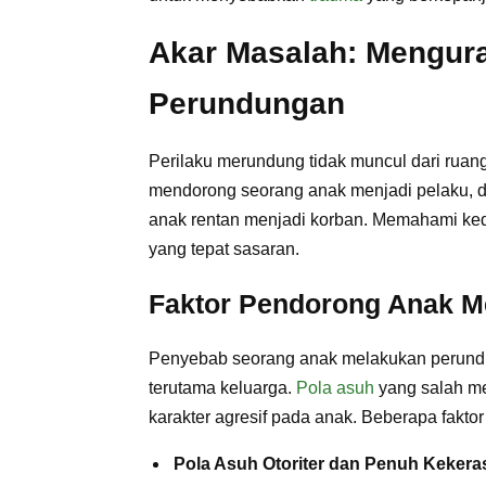
Akar Masalah: Mengura
Perundungan
Perilaku merundung tidak muncul dari ruan
mendorong seorang anak menjadi pelaku, da
anak rentan menjadi korban. Memahami kedu
yang tepat sasaran.
Faktor Pendorong Anak Me
Penyebab seorang anak melakukan perundun
terutama keluarga.
Pola asuh
yang salah m
karakter agresif pada anak. Beberapa faktor
Pola Asuh Otoriter dan Penuh Kekera