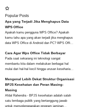
Popular Posts
Apa yang Terjadi Jika Menghapus Data
WPS Office
Apakah kamu pengguna WPS Office? Apakah
kamu tahu apa yang akan terjadi jika menghapus
data WPS Office di Android dan PC? WPS Office
merupa...
Cara Agar Wps Office Tidak Berbayar
Pada saat sekarang ini teknologi sangat
membantu kita dalam melakukan berbagai hal
mulai dari hal-hal kecil hingga urusan keseharian
peker...
Mengenal Lebih Dekat Struktur Organisasi
BPJS Kesehatan dan Peran Masing-
Masing
Afdal Rahendra - BPJS kesehatan adalah salah
satu lembaga publik yang bertanggung jawab
untuk menyelenggarakan program jaminan