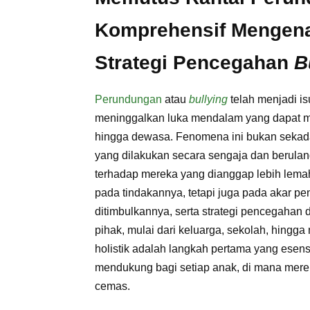
Komprehensif Mengena
Strategi Pencegahan
B
Perundungan
atau
bullying
telah menjadi is
meninggalkan luka mendalam yang dapat m
hingga dewasa. Fenomena ini bukan sekad
yang dilakukan secara sengaja dan berulang
terhadap mereka yang dianggap lebih lemah
pada tindakannya, tetapi juga pada akar pe
ditimbulkannya, serta strategi pencegahan
pihak, mulai dari keluarga, sekolah, hing
holistik adalah langkah pertama yang ese
mendukung bagi setiap anak, di mana mere
cemas.