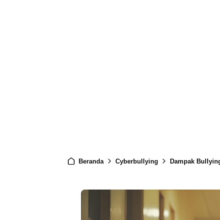
Beranda
Cyberbullying
Dampak Bullyin