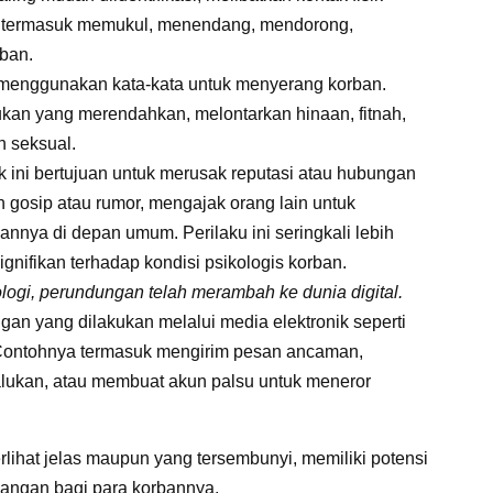
a termasuk memukul, menendang, mendorong,
rban.
 menggunakan kata-kata untuk menyerang korban.
kan yang merendahkan, melontarkan hinaan, fitnah,
n seksual.
 ini bertujuan untuk merusak reputasi atau hubungan
 gosip atau rumor, mengajak orang lain untuk
nya di depan umum. Perilaku ini seringkali lebih
nifikan terhadap kondisi psikologis korban.
gi, perundungan telah merambah ke dunia digital.
an yang dilakukan melalui media elektronik seperti
. Contohnya termasuk mengirim pesan ancaman,
lukan, atau membuat akun palsu untuk meneror
rlihat jelas maupun yang tersembunyi, memiliki potensi
angan bagi para korbannya.