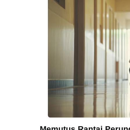
Memutus Rantai Perund