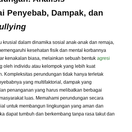
i Penyebab, Dampak, dan
ullying
u krusial dalam dinamika sosial anak-anak dan remaja,
emengaruhi kesehatan fisik dan mental korbannya
ar kenakalan biasa, melainkan sebuah bentuk
agresi
 oleh individu atau kelompok yang lebih kuat
. Kompleksitas perundungan tidak hanya terletak
nyebabnya yang multifaktorial, dampak yang
 dan penanganan yang harus melibatkan berbagai
ga masyarakat luas. Memahami perundungan secara
nsial untuk membangun lingkungan yang aman dan
ka dapat tumbuh dan berkembang tanpa rasa takut dan