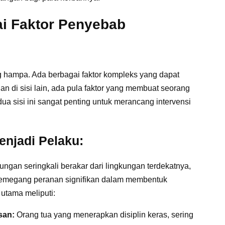
i Faktor Penyebab
g hampa. Ada berbagai faktor kompleks yang dapat
n di sisi lain, ada pula faktor yang membuat seorang
a sisi ini sangat penting untuk merancang intervensi
njadi Pelaku:
gan seringkali berakar dari lingkungan terdekatnya,
emegang peranan signifikan dalam membentuk
 utama meliputi:
san:
Orang tua yang menerapkan disiplin keras, sering