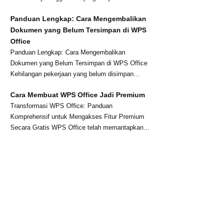
kesehatan na...
Panduan Lengkap: Cara Mengembalikan
Dokumen yang Belum Tersimpan di WPS
Office
Panduan Lengkap: Cara Mengembalikan
Dokumen yang Belum Tersimpan di WPS Office
Kehilangan pekerjaan yang belum disimpan
karena listrik pad...
Cara Membuat WPS Office Jadi Premium
Transformasi WPS Office: Panduan
Komprehensif untuk Mengakses Fitur Premium
Secara Gratis WPS Office telah memantapkan
dirinya sebagai sala...