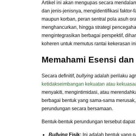
Artikel ini akan mengupas secara mendalam
dan jenis-jenisnya, mengidentifikasi faktor
maupun korban, peran sentral pola asuh ora
menghancurkan, hingga strategi pencegahan
mengintegrasikan berbagai perspektif, diha
koheren untuk memutus rantai kekerasan ini 
Memahami Esensi dan
Secara definitif,
bullying
adalah perilaku agr
ketidakseimbangan kekuatan atau kekuasa
menyakiti, mengintimidasi, atau merendahk
berbagai bentuk yang sama-sama merusak, d
perundungan secara bersamaan.
Bentuk-bentuk perundungan tersebut dapat d
Bullying
Fisik:
Ini adalah bentuk yang pa