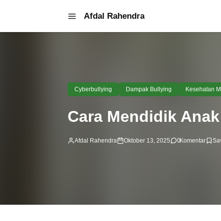
Afdal Rahendra
Cyberbullying
Dampak Bullying
Kesehatan M
Cara Mendidik Anak 
Afdal Rahendra
Oktober 13, 2025
0
Komentar