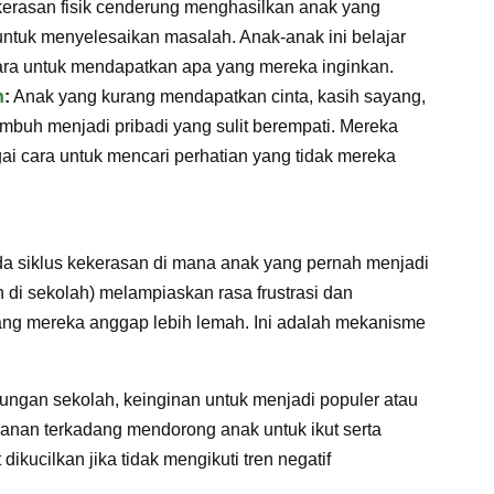
erasan fisik cenderung menghasilkan anak yang
untuk menyelesaikan masalah. Anak-anak ini belajar
ra untuk mendapatkan apa yang mereka inginkan.
n
:
Anak yang kurang mendapatkan cinta, kasih sayang,
umbuh menjadi pribadi yang sulit berempati. Mereka
 cara untuk mencari perhatian yang tidak mereka
a siklus kekerasan di mana anak yang pernah menjadi
di sekolah) melampiaskan rasa frustrasi dan
ng mereka anggap lebih lemah. Ini adalah mekanisme
kungan sekolah, keinginan untuk menjadi populer atau
anan terkadang mendorong anak untuk ikut serta
ikucilkan jika tidak mengikuti tren negatif