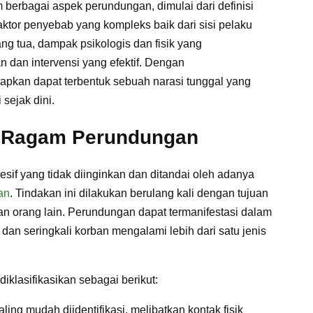
 berbagai aspek perundungan, dimulai dari definisi
-faktor penyebab yang kompleks baik dari sisi pelaku
ng tua, dampak psikologis dan fisik yang
 dan intervensi yang efektif. Dengan
rapkan dapat terbentuk sebuah narasi tunggal yang
sejak dini.
 Ragam Perundungan
esif yang tidak diinginkan dan ditandai oleh adanya
an
. Tindakan ini dilakukan berulang kali dengan tujuan
an orang lain. Perundungan dapat termanifestasi dalam
an seringkali korban mengalami lebih dari satu jenis
iklasifikasikan sebagai berikut:
ling mudah diidentifikasi, melibatkan kontak fisik