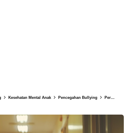
g
Kesehatan Mental Anak
Pencegahan Bullying
Perundungan