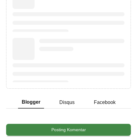
Blogger
Disqus
Facebook
Posting Komentar