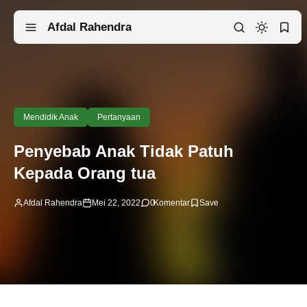
Afdal Rahendra
Mendidik Anak
Pertanyaan
Penyebab Anak Tidak Patuh
Kepada Orang tua
Afdal Rahendra
Mei 22, 2022
0
Komentar